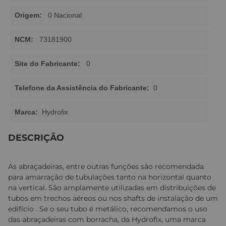
Origem:
0 Nacional
NCM:
73181900
Site do Fabricante:
0
Telefone da Assistência do Fabricante:
0
Marca:
Hydrofix
DESCRIÇÃO
As abraçadeiras, entre outras funções são recomendada
para amarração de tubulações tanto na horizontal quanto
na vertical. São amplamente utilizadas em distribuições de
tubos em trechos aéreos ou nos shafts de instalação de um
edifício . Se o seu tubo é metálico, recomendamos o uso
das abraçadeiras com borracha, da Hydrofix, uma marca