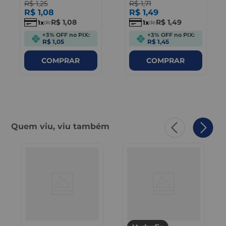
R$
1
,
25
R$
1
,
71
R$
1
,
08
R$
1
,
49
R$
1
,
08
R$
1
,
49
1
1
de
de
+3% OFF no PIX:
+3% OFF no PIX:
R$ 1,05
R$ 1,45
COMPRAR
COMPRAR
Quem viu, viu também