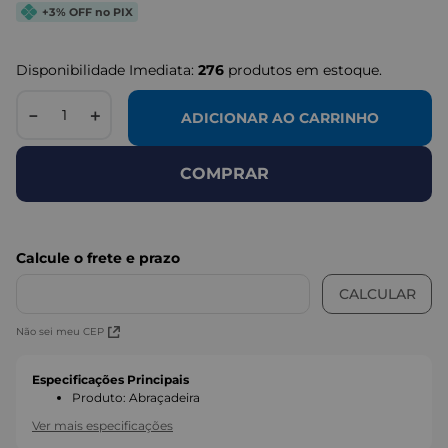
+3% OFF no PIX
Disponibilidade Imediata:
276
produtos em estoque.
－
＋
ADICIONAR AO CARRINHO
COMPRAR
Não sei meu CEP
Especificações Principais
Produto
:
Abraçadeira
Ver mais especificações