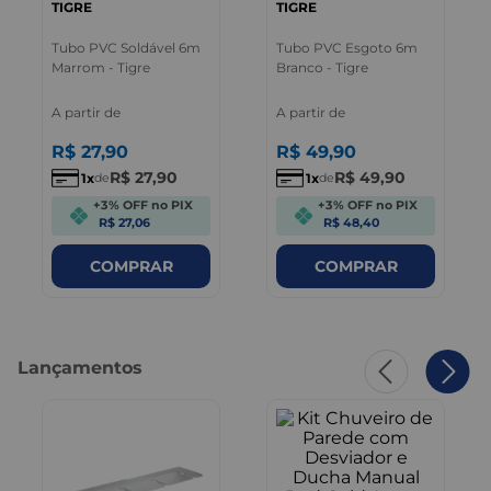
TIGRE
TIGRE
Tubo PVC Soldável 6m
Tubo PVC Esgoto 6m
Marrom - Tigre
Branco - Tigre
A partir de
A partir de
R$
27
,
90
R$
49
,
90
R$
27
,
90
R$
49
,
90
1
1
de
de
+3% OFF no PIX
+3% OFF no PIX
R$ 27,06
R$ 48,40
COMPRAR
COMPRAR
Lançamentos