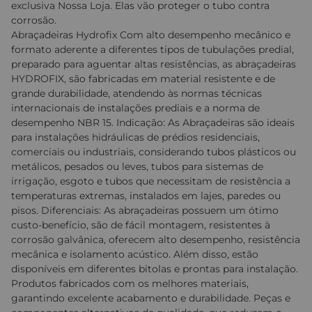
exclusiva Nossa Loja. Elas vão proteger o tubo contra
corrosão.
Abraçadeiras Hydrofix Com alto desempenho mecânico e
formato aderente a diferentes tipos de tubulações predial,
preparado para aguentar altas resistências, as abraçadeiras
HYDROFIX, são fabricadas em material resistente e de
grande durabilidade, atendendo às normas técnicas
internacionais de instalações prediais e a norma de
desempenho NBR 15. Indicação: As Abraçadeiras são ideais
para instalações hidráulicas de prédios residenciais,
comerciais ou industriais, considerando tubos plásticos ou
metálicos, pesados ou leves, tubos para sistemas de
irrigação, esgoto e tubos que necessitam de resistência a
temperaturas extremas, instalados em lajes, paredes ou
pisos. Diferenciais: As abraçadeiras possuem um ótimo
custo-benefício, são de fácil montagem, resistentes à
corrosão galvânica, oferecem alto desempenho, resistência
mecânica e isolamento acústico. Além disso, estão
disponíveis em diferentes bitolas e prontas para instalação.
Produtos fabricados com os melhores materiais,
garantindo excelente acabamento e durabilidade. Peças e