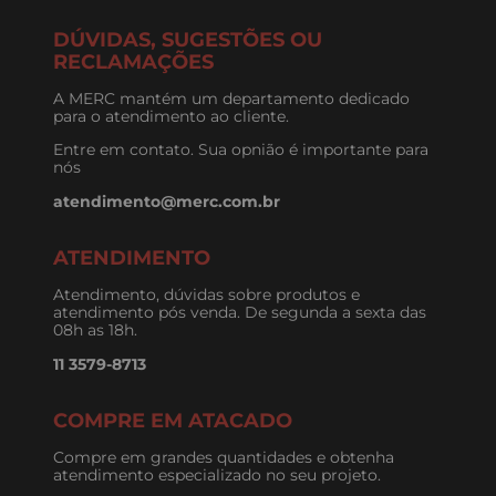
DÚVIDAS, SUGESTÕES OU
RECLAMAÇÕES
A MERC mantém um departamento dedicado
para o atendimento ao cliente.
Entre em contato. Sua opnião é importante para
nós
atendimento@merc.com.br
ATENDIMENTO
Atendimento, dúvidas sobre produtos e
atendimento pós venda. De segunda a sexta das
08h as 18h.
11 3579-8713
COMPRE EM ATACADO
Compre em grandes quantidades e obtenha
atendimento especializado no seu projeto.