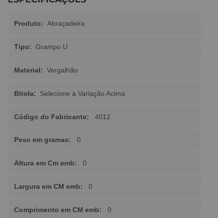
Produto:
Abraçadeira
Tipo:
Grampo U
Material:
Vergalhão
Bitola:
Selecione a Variação Acima
Código do Fabricante:
4012
Peso em gramas:
0
Altura em Cm emb:
0
Largura em CM emb:
0
Comprimento em CM emb:
0