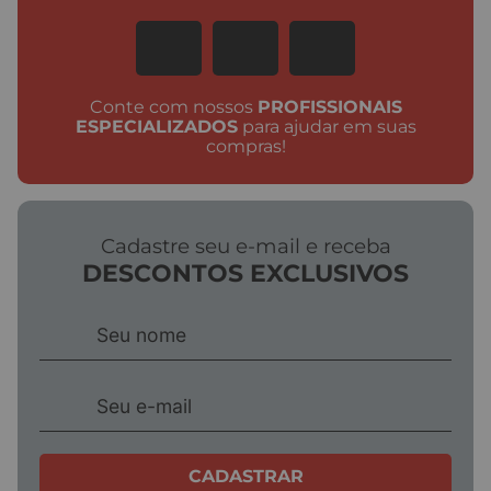
Conte com nossos
PROFISSIONAIS
ESPECIALIZADOS
para ajudar em suas
compras!
Cadastre seu e-mail e receba
DESCONTOS EXCLUSIVOS
CADASTRAR