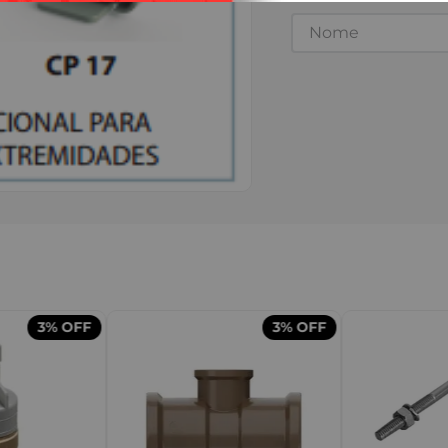
3%
OFF
3%
OFF