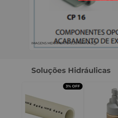
IMAGENS MERAMENTE ILUSTRATIVAS
Soluções Hidráulicas
3%
OFF