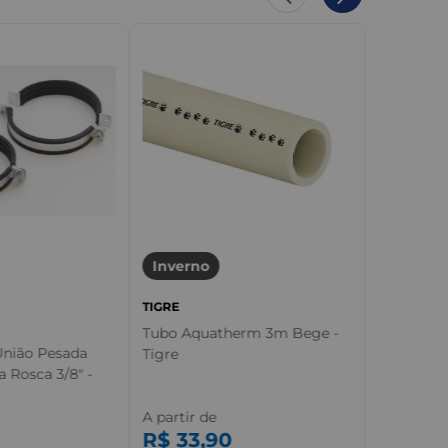
Inverno
TIGRE
Tubo Aquatherm 3m Bege -
União Pesada
Tigre
 Rosca 3/8" -
A partir de
R$
33
,
90