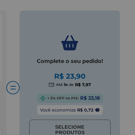
Complete o seu pedido!
R$ 23,90
=
R$ 7,97
Até
3x
de
R$ 23,18
+ 3% OFF no PIX:
Você economiza
R$ 0,72
SELECIONE
PRODUTOS