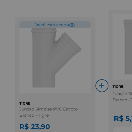
Você está vendo
+
TIGRE
Junção S
Branco - 
TIGRE
Junção Simples PVC Esgoto
Branco - Tigre
R$ 5,
R$ 23,90