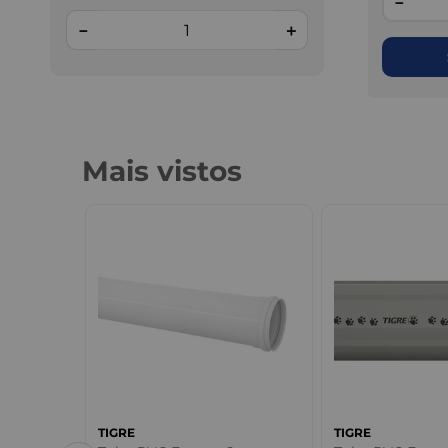
－
－
＋
Mais vistos
TIGRE
TIGRE