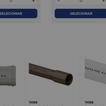
＋
－
＋
SELECIONAR
SELECIONAR
TIGRE
TIGRE