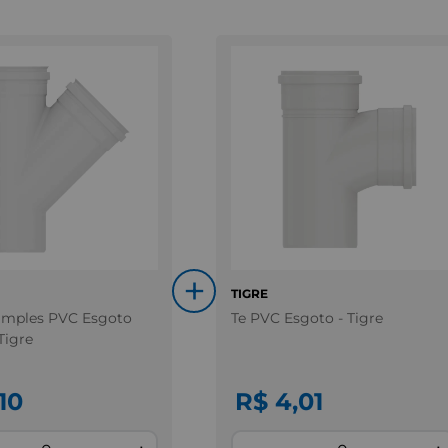
+
TIGRE
imples PVC Esgoto
Te PVC Esgoto - Tigre
Tigre
10
R$ 4,01