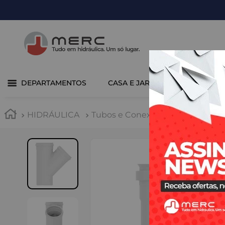
DEPARTAMENTOS
CASA E JARDIM
COZINHA 
HIDRÁULICA
Tubos e Conexões
PVC